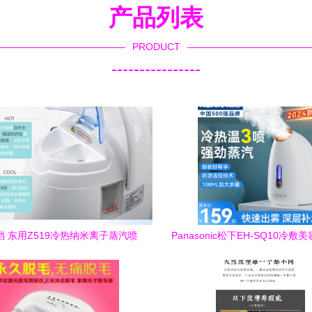
产品列表
PRODUCT
----------------
 东用Z519冷热纳米离子蒸汽喷
Panasonic松下EH-SQ10冷敷
机，重塑你的家庭美肌仪式
清凉护肤新体验