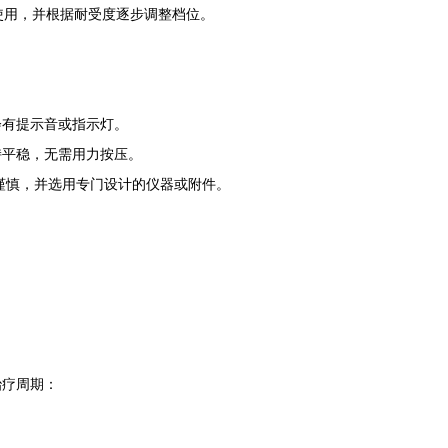
使用，并根据耐受度逐步调整档位。
会有提示音或指示灯。
持平稳，无需用力按压。
谨慎，并选用专门设计的仪器或附件。
治疗周期：