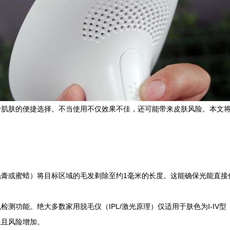
滑肌肤的便捷选择。不当使用不仅效果不佳，还可能带来皮肤风险。本文
毛膏或蜜蜡）将目标区域的毛发剃除至约1毫米的长度。这能确保光能直接
测功能。绝大多数家用脱毛仪（IPL/激光原理）仅适用于肤色为I-I
限且风险增加。