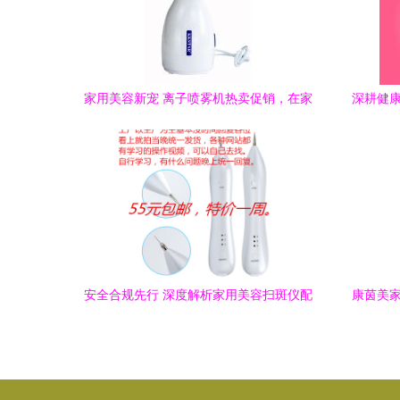
家用美容新宠 离子喷雾机热卖促销，在家
深耕健康
也能做SPA！
商洪女
安全合规先行 深度解析家用美容扫斑仪配
康茵美家
件选购与法律风险规避