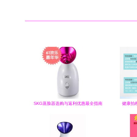
SKG蒸脸器选购与返利优惠最全指南
健康拍档
雾