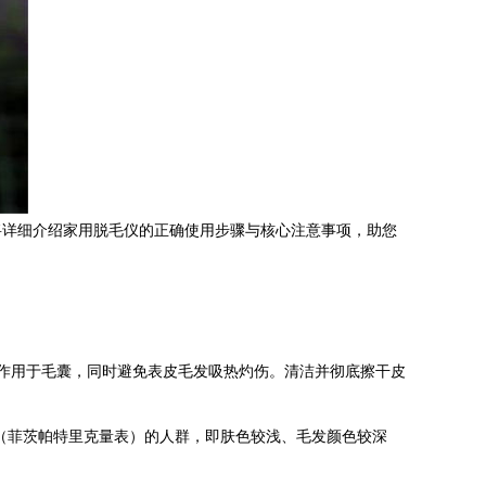
将详细介绍家用脱毛仪的正确使用步骤与核心注意事项，助您
作用于毛囊，同时避免表皮毛发吸热灼伤。清洁并彻底擦干皮
V型（菲茨帕特里克量表）的人群，即肤色较浅、毛发颜色较深