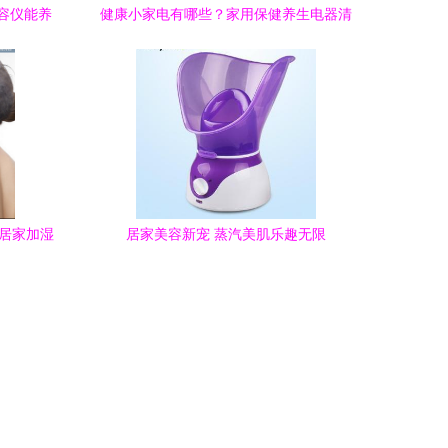
容仪能养
健康小家电有哪些？家用保健养生电器清
南
单与制造趋势解析
启居家加湿
居家美容新宠 蒸汽美肌乐趣无限