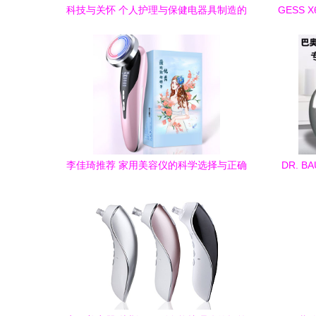
科技与关怀 个人护理与保健电器具制造的
GESS 
智能未来
李佳琦推荐 家用美容仪的科学选择与正确
DR. 
使用