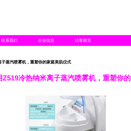
联系我们
企业信息
访客留言
米离子蒸汽喷雾机，重塑你的家庭美肌仪式
用Z519冷热纳米离子蒸汽喷雾机，重塑你