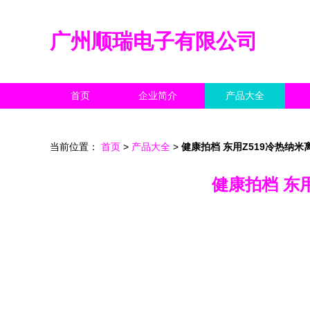
广州顺瑞电子有限公司
首页
企业简介
产品大全
当前位置：
首页
>
产品大全
>
健康拍档 东用Z519冷热纳
健康拍档 东