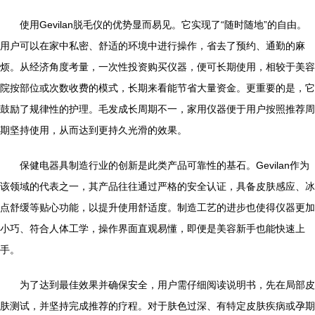
使用Gevilan脱毛仪的优势显而易见。它实现了“随时随地”的自由。
用户可以在家中私密、舒适的环境中进行操作，省去了预约、通勤的麻
烦。从经济角度考量，一次性投资购买仪器，便可长期使用，相较于美容
院按部位或次数收费的模式，长期来看能节省大量资金。更重要的是，它
鼓励了规律性的护理。毛发成长周期不一，家用仪器便于用户按照推荐周
期坚持使用，从而达到更持久光滑的效果。
保健电器具制造行业的创新是此类产品可靠性的基石。Gevilan作为
该领域的代表之一，其产品往往通过严格的安全认证，具备皮肤感应、冰
点舒缓等贴心功能，以提升使用舒适度。制造工艺的进步也使得仪器更加
小巧、符合人体工学，操作界面直观易懂，即便是美容新手也能快速上
手。
为了达到最佳效果并确保安全，用户需仔细阅读说明书，先在局部皮
肤测试，并坚持完成推荐的疗程。对于肤色过深、有特定皮肤疾病或孕期